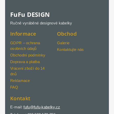
FuFu DESIGN
Ručně vyráběné designové kabelky
Informace
Obchod
GDPR – ochrana
Galerie
osobních údajů
Kontaktujte nás
Obchodní podmínky
Doprava a platba
Vrácení zboží do 14
dnů
Reklamace
FAQ
Kontakt
E-mail:
fufu@fufu-kabelky.cz