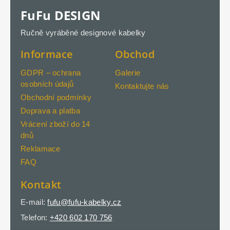
FuFu DESIGN
Ručně vyráběné designové kabelky
Informace
Obchod
GDPR – ochrana
Galerie
osobních údajů
Kontaktujte nás
Obchodní podmínky
Doprava a platba
Vrácení zboží do 14
dnů
Reklamace
FAQ
Kontakt
E-mail:
fufu@fufu-kabelky.cz
Telefon:
+420 602 170 756