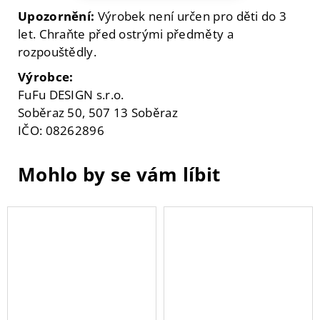
Upozornění:
Výrobek není určen pro děti do 3
let. Chraňte před ostrými předměty a
rozpouštědly.
Výrobce:
FuFu DESIGN s.r.o.
Soběraz 50, 507 13 Soběraz
IČO: 08262896