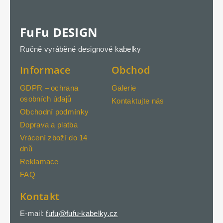
FuFu DESIGN
Ručně vyráběné designové kabelky
Informace
Obchod
GDPR – ochrana
Galerie
osobních údajů
Kontaktujte nás
Obchodní podmínky
Doprava a platba
Vrácení zboží do 14
dnů
Reklamace
FAQ
Kontakt
E-mail:
fufu@fufu-kabelky.cz