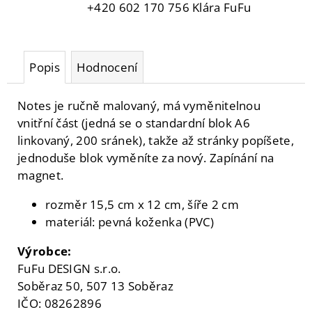
+420 602 170 756 Klára FuFu
Popis
Hodnocení
Notes je ručně malovaný, má vyměnitelnou
vnitřní část (jedná se o standardní blok A6
linkovaný, 200 sránek), takže až stránky popíšete,
jednoduše blok vyměníte za nový. Zapínání na
magnet.
rozměr 15,5 cm x 12 cm, šíře 2 cm
materiál: pevná koženka (PVC)
Výrobce:
FuFu DESIGN s.r.o.
Soběraz 50, 507 13 Soběraz
IČO: 08262896