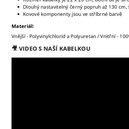
Dlouhý nastavitelný černý popruh až 130 cm, š
Kovové komponenty jsou ve stříbrné barvě
Materiál:
Vnější - Polyvinylchlorid a Polyuretan / Vnitřní - 1
🎥 VIDEO S NAŠÍ KABELKOU