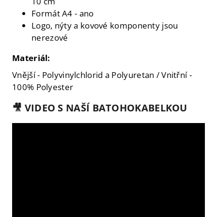
10 cm
Formát A4 - ano
Logo, nýty a kovové komponenty jsou
nerezové
Materiál:
Vnější - Polyvinylchlorid a Polyuretan / Vnitřní -
100% Polyester
🎥 VIDEO S NAŠÍ BATOHOKABELKOU