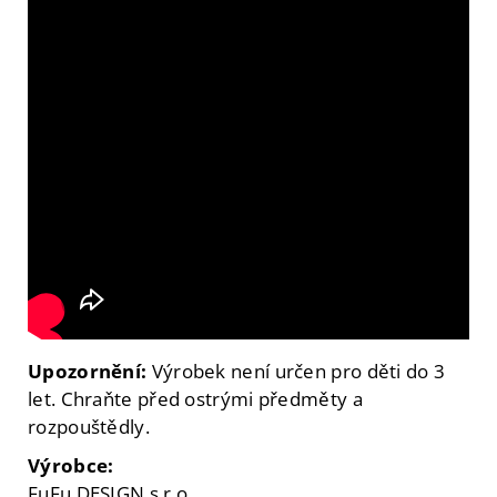
Upozornění:
Výrobek není určen pro děti do 3
let. Chraňte před ostrými předměty a
rozpouštědly.
Výrobce:
FuFu DESIGN s.r.o.