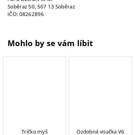
Soběraz 50, 507 13 Soběraz
IČO: 08262896
Tričko myš
Ozdobná visačka V6