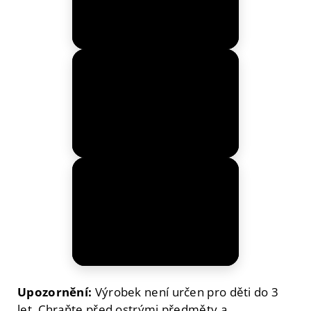
Upozornění:
Výrobek není určen pro děti do 3
let. Chraňte před ostrými předměty a