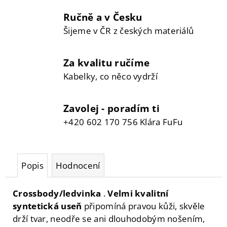
Ručně a v Česku
Šijeme v ČR z českých materiálů
Za kvalitu ručíme
Kabelky, co něco vydrží
Zavolej - poradím ti
+420 602 170 756 Klára FuFu
Popis
Hodnocení
Crossbody/ledvinka
.
Velmi kvalitní
syntetická useň
připomíná pravou kůži, skvěle
drží tvar, neodře se ani dlouhodobým nošením,