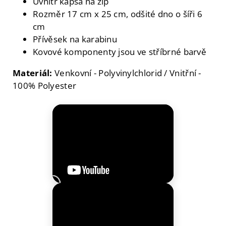
Uvnitř kapsa na zip
Rozměr 17 cm x 25 cm, odšité dno o šíři 6
cm
Přívěsek na karabinu
Kovové komponenty jsou ve stříbrné barvě
Materiál:
Venkovní - Polyvinylchlorid / Vnitřní -
100% Polyester